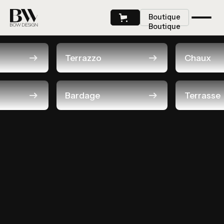
Boutique
Boutique
Terrazzo
Chaux
Résalisations
Bardage
Terrasse
Voir Le Projet
Boutique
Voir Le Projet
Boutique