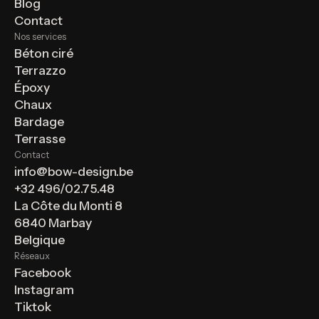
Blog
Contact
Nos services
Béton ciré
Terrazzo
Époxy
Chaux
Bardage
Terrasse
Contact
info@bow-design.be
+32 496/02.75.48
La Côte du Monti 8
6840 Marbay
Belgique
Réseaux
Facebook
Instagram
Tiktok