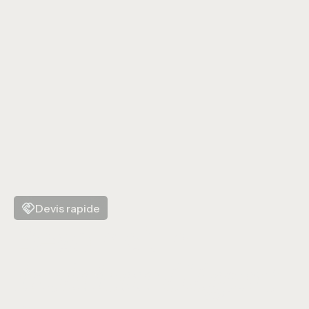
Salle de bain en béton ciré
Devis rapide
Besoin d'un
intérieur élégant