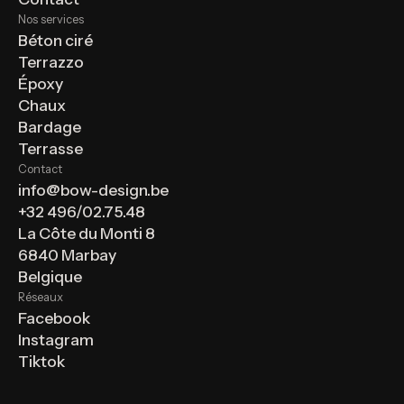
Nos services
Béton ciré
Terrazzo
Époxy
Chaux
Bardage
Terrasse
Contact
info@bow-design.be
+32 496/02.75.48
La Côte du Monti 8
6840 Marbay
Belgique
Réseaux
Facebook
Instagram
Tiktok