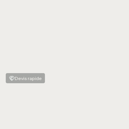
Devis rapide
Besoin d'un
intérieur élégant
?