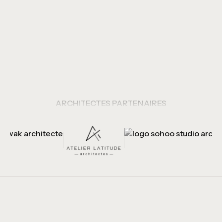
devis gratuit et sans
engagement.
Votre Projet
Votre Projet
ARCHITECTES PARTENAIRES